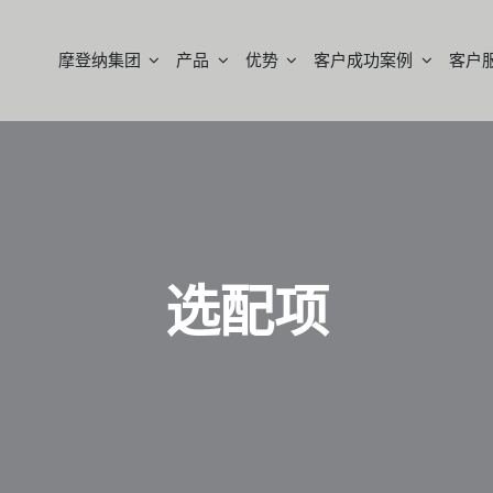
摩登纳集团
产品
优势
客户成功案例
客户
选配项