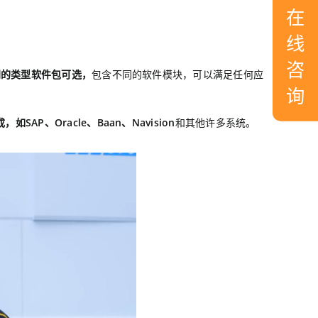
在
线
咨
同的类型软件包可选，
包含不同的软件模块，可以满足任何应
询
如SAP、Oracle、Baan、Navision
和其他许多系统。