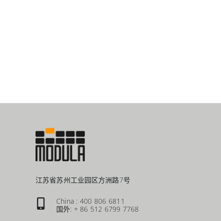
江苏省苏州工业园区方洲路7号
China : 400 806 6811
国外: + 86 512 6799 7768