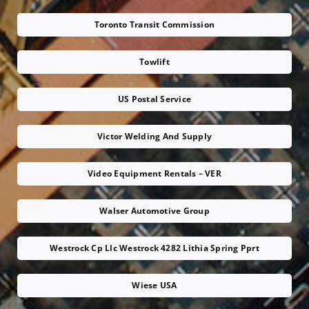
Toronto Transit Commission
Towlift
US Postal Service
Victor Welding And Supply
Video Equipment Rentals – VER
Walser Automotive Group
Westrock Cp Llc Westrock 4282 Lithia Spring Pprt
Wiese USA