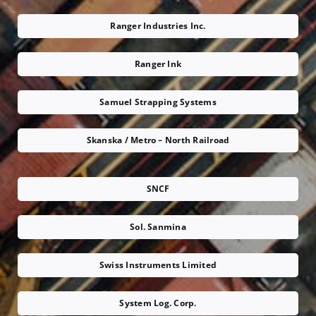
Ranger Industries Inc.
Ranger Ink
Samuel Strapping Systems
Skanska / Metro – North Railroad
SNCF
Sol. Sanmina
Swiss Instruments Limited
System Log. Corp.