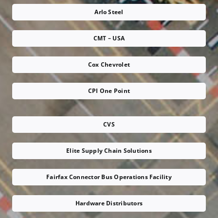
Arlo Steel
CMT – USA
Cox Chevrolet
CPI One Point
CVS
Elite Supply Chain Solutions
Fairfax Connector Bus Operations Facility
Hardware Distributors