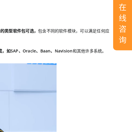
在
线
咨
同的类型软件包可选，
包含不同的软件模块，可以满足任何应
询
如SAP、Oracle、Baan、Navision
和其他许多系统。