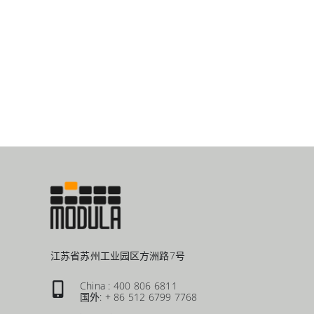
江苏省苏州工业园区方洲路7号
China : 400 806 6811
国外: + 86 512 6799 7768