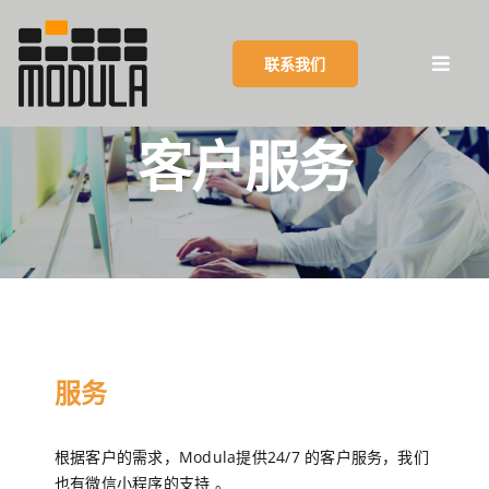
Skip
to
联系我们
content
Toggl
Navig
客户服务
摩登纳集团
产品
优势
客户成功案例
服务
客户服务
根据客户的需求，Modula提供24/7 的客户服务，我们
也有微信小程序的支持 。
博客和活动